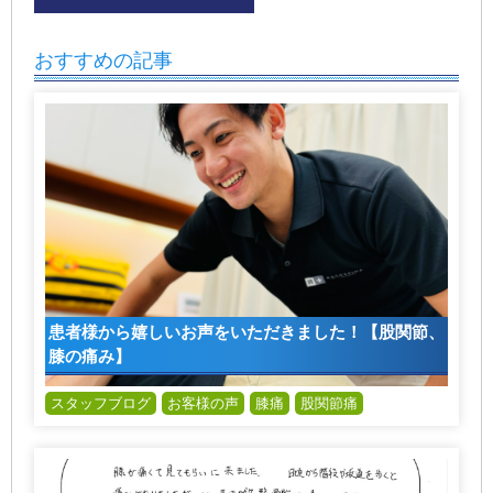
おすすめの記事
患者様から嬉しいお声をいただきました！【股関節、
膝の痛み】
スタッフブログ
お客様の声
膝痛
股関節痛