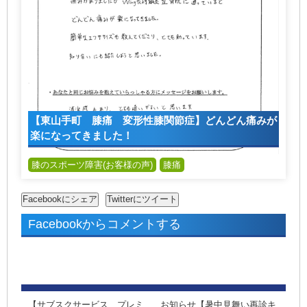
【東山手町 膝痛 変形性膝関節症】どんどん痛みが
楽になってきました！
膝のスポーツ障害(お客様の声)
膝痛
Facebookからコメントする
【サブスクサービス プレミ
お知らせ【暑中見舞い再診キ