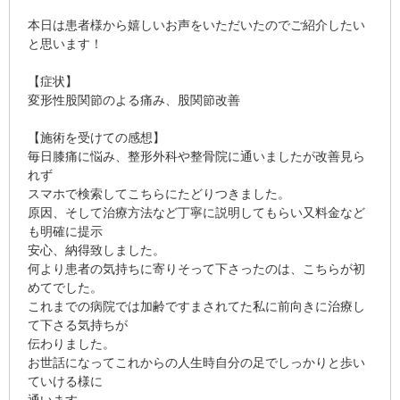
本日は患者様から嬉しいお声をいただいたのでご紹介したい
と思います！
【症状】
変形性股関節のよる痛み、股関節改善
【施術を受けての感想】
毎日膝痛に悩み、整形外科や整骨院に通いましたが改善見ら
れず
スマホで検索してこちらにたどりつきました。
原因、そして治療方法など丁寧に説明してもらい又料金など
も明確に提示
安心、納得致しました。
何より患者の気持ちに寄りそって下さったのは、こちらが初
めてでした。
これまでの病院では加齢ですまされてた私に前向きに治療し
て下さる気持ちが
伝わりました。
お世話になってこれからの人生時自分の足でしっかりと歩い
ていける様に