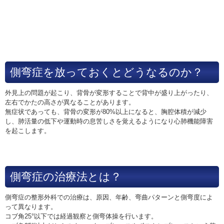
側弯症を放っておくとどうなるのか？
外見上の問題が起こり、背骨が変形することで背中が盛り上がったり、
左右でかたの高さが異なることがあります。
無症状であっても、背骨の変形が80%以上になると、胸腔体積が減少
し、肺活量の低下や運動時の息苦しさを覚えるようになり心肺機能障害
を起こします。
側弯症の治療法とは？
側弯症の整形外科での治療は、原因、年齢、弯曲パターンと側弯度によ
って異なります。
コブ角25°以下では経過観察と側弯体操を行います。