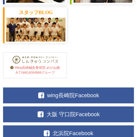
スタッフ
BLOG
Wing長崎鍼灸整骨院 めがね橋
A.T.NAGASHIMAグループ
wing長崎院Facebook
大阪 守口院Facebook
北浜院Facebook