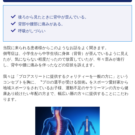
後ろから見たときに背中が歪んでいる。
背部や腰部に痛みがある。
呼吸がしづらい
当院に来られる患者様からこのようなお話をよく聞きます。
側弯症は、小学生から中学生頃に身体（背骨）が歪んでいるように見え
たが、気にならない程度だったので放置していたが、年々歪みが進行
し、背中や腰に痛みを伴ったなどの症状を訴えます。
我々は「プロアスリートに提供するクォリティーを一般の方に」という
コンセプトを胸に、〝プロの選手が受ける技術〟をスポーツ愛好家から
地域スポーツをされているお子様、運動不足のサラリーマンの方から健
康あり続けたい年配の方まで、幅広い層の方々に提供することにこだわ
ります。