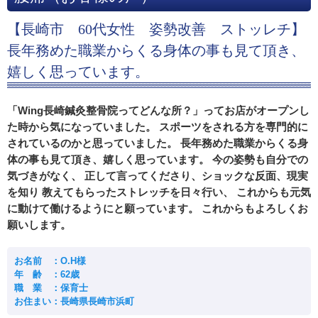
【長崎市 60代女性 姿勢改善 ストッレチ】
長年務めた職業からくる身体の事も見て頂き、
嬉しく思っています。
「Wing長崎鍼灸整骨院ってどんな所？」ってお店がオープンし
た時から気になっていました。 スポーツをされる方を専門的に
されているのかと思っていました。 長年務めた職業からくる身
体の事も見て頂き、嬉しく思っています。 今の姿勢も自分での
気づきがなく、 正して言ってくださり、ショックな反面、現実
を知り 教えてもらったストレッチを日々行い、 これからも元気
に動けて働けるようにと願っています。 これからもよろしくお
願いします。
お名前 ：O.H様
年 齢 ：62歳
職 業 ：保育士
お住まい：長崎県長崎市浜町