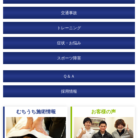
交通事故
トレーニング
症状・お悩み
スポーツ障害
Ｑ＆Ａ
採用情報
むちうち
施術情報
お客様
の声