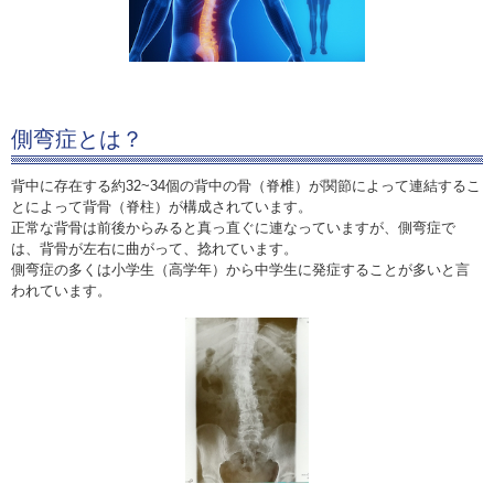
側弯症とは？
背中に存在する約32~34個の背中の骨（脊椎）が関節によって連結するこ
とによって背骨（脊柱）が構成されています。
正常な背骨は前後からみると真っ直ぐに連なっていますが、側弯症で
は、背骨が左右に曲がって、捻れています。
側弯症の多くは小学生（高学年）から中学生に発症することが多いと言
われています。