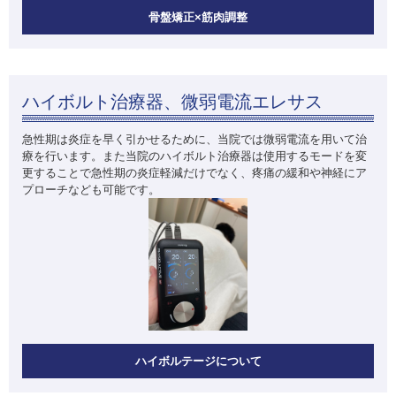
骨盤矯正×筋肉調整
ハイボルト治療器、微弱電流エレサス
急性期は炎症を早く引かせるために、当院では微弱電流を用いて治
療を行います。また当院のハイボルト治療器は使用するモードを変
更することで急性期の炎症軽減だけでなく、疼痛の緩和や神経にア
プローチなども可能です。
ハイボルテージについて