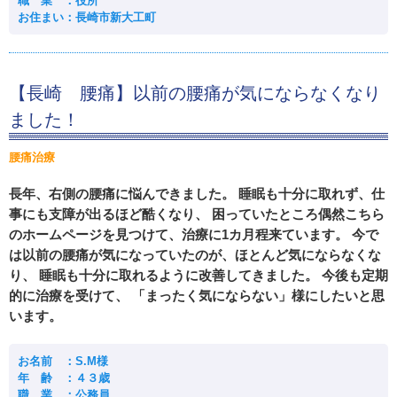
職 業 ：役所
お住まい：長崎市新大工町
【長崎 腰痛】以前の腰痛が気にならなくなり
ました！
腰痛治療
長年、右側の腰痛に悩んできました。 睡眠も十分に取れず、仕
事にも支障が出るほど酷くなり、 困っていたところ偶然こちら
のホームページを見つけて、治療に1カ月程来ています。 今で
は以前の腰痛が気になっていたのが、ほとんど気にならなくな
り、 睡眠も十分に取れるように改善してきました。 今後も定期
的に治療を受けて、 「まったく気にならない」様にしたいと思
います。
お名前 ：S.M様
年 齢 ：４３歳
職 業 ：公務員