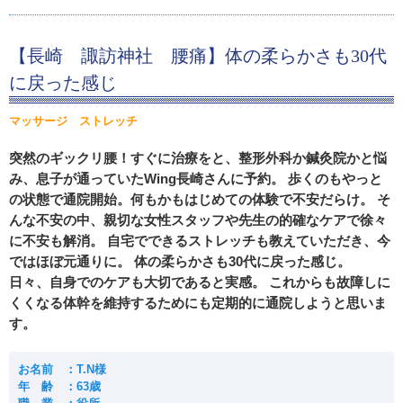
【長崎 諏訪神社 腰痛】体の柔らかさも30代
に戻った感じ
マッサージ ストレッチ
突然のギックリ腰！すぐに治療をと、整形外科か鍼灸院かと悩
み、息子が通っていたWing長崎さんに予約。 歩くのもやっと
の状態で通院開始。何もかもはじめての体験で不安だらけ。 そ
んな不安の中、親切な女性スタッフや先生の的確なケアで徐々
に不安も解消。 自宅でできるストレッチも教えていただき、今
ではほぼ元通りに。 体の柔らかさも30代に戻った感じ。
日々、自身でのケアも大切であると実感。 これからも故障しに
くくなる体幹を維持するためにも定期的に通院しようと思いま
す。
お名前 ：T.N様
年 齢 ：63歳