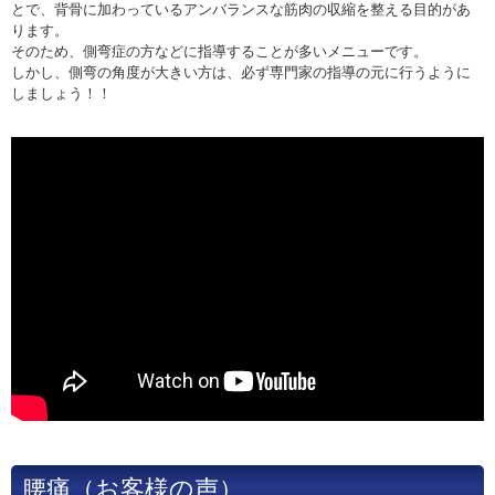
とで、背骨に加わっているアンバランスな筋肉の収縮を整える目的があ
ります。
そのため、側弯症の方などに指導することが多いメニューです。
しかし、側弯の角度が大きい方は、必ず専門家の指導の元に行うように
しましょう！！
腰痛（お客様の声）