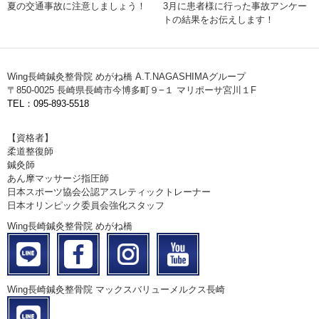
夏の交通事故に注意しましょう！
3月に患者様に行った事故アンケー
トの結果をお伝えします！
Wing長崎鍼灸整骨院 めがね橋 A.T.NAGASHIMAグループ
〒850-0025 長崎県長崎市今博多町９−１ マリポーサ宮川１F
TEL：095-893-5518
【資格者】
柔道整復師
鍼灸師
あん摩マッサージ指圧師
日本スポーツ協会公認アスレティックトレーナー
日本オリンピック委員会強化スタッフ
Wing長崎鍼灸整骨院 めがね橋
Wing長崎鍼灸整骨院 マックスバリューメルクス長崎