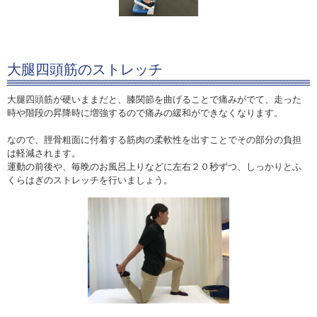
大腿四頭筋のストレッチ
大腿四頭筋が硬いままだと、膝関節を曲げることで痛みがでて、走った
時や階段の昇降時に増強するので痛みの緩和ができなくなります。
なので、脛骨粗面に付着する筋肉の柔軟性を出すことでその部分の負担
は軽減されます。
運動の前後や、毎晩のお風呂上りなどに左右２０秒ずつ、しっかりとふ
くらはぎのストレッチを行いましょう。