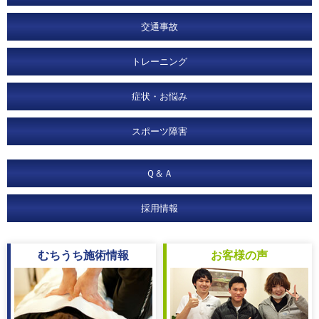
交通事故
トレーニング
症状・お悩み
スポーツ障害
Ｑ＆Ａ
採用情報
むちうち
施術情報
お客様
の声