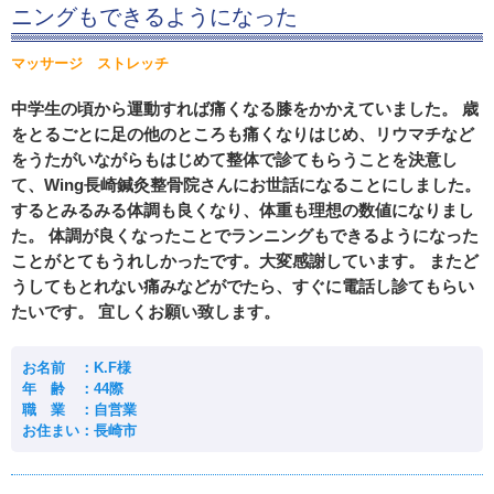
ニングもできるようになった
マッサージ ストレッチ
中学生の頃から運動すれば痛くなる膝をかかえていました。 歳
をとるごとに足の他のところも痛くなりはじめ、リウマチなど
をうたがいながらもはじめて整体で診てもらうことを決意し
て、Wing長崎鍼灸整骨院さんにお世話になることにしました。
するとみるみる体調も良くなり、体重も理想の数値になりまし
た。 体調が良くなったことでランニングもできるようになった
ことがとてもうれしかったです。大変感謝しています。 またど
うしてもとれない痛みなどがでたら、すぐに電話し診てもらい
たいです。 宜しくお願い致します。
お名前 ：K.F様
年 齢 ：44際
職 業 ：自営業
お住まい：長崎市