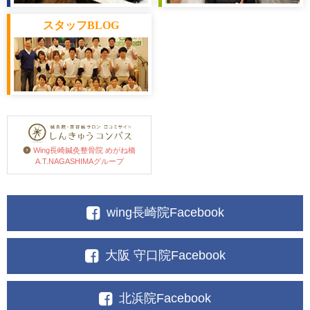
スタッフ
BLOG
Wing長崎鍼灸整骨院 めがね橋
A.T.NAGASHIMAグループ
wing長崎院Facebook
大阪 守口院Facebook
北浜院Facebook