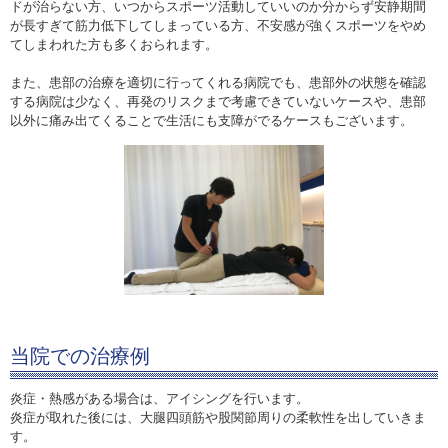
ドが治らない方、いつからスポーツ活動していいのか分からず安静期間
が長すぎて筋力低下してしまっている方、不安感が強くスポーツをやめ
てしまわれた方も多くおられます。
また、患部の治療を適切に行ってくれる病院でも、患部外の状態を確認
する病院は少なく、再発のリスクまで考慮できていないケースや、患部
以外に痛み出てくることで生活にも支障がでるケースもございます。
当院での治療例
炎症・熱感がある場合は、アイシングを行います。
炎症が取れた後には、大腿四頭筋や股関節周りの柔軟性を出していきま
す。