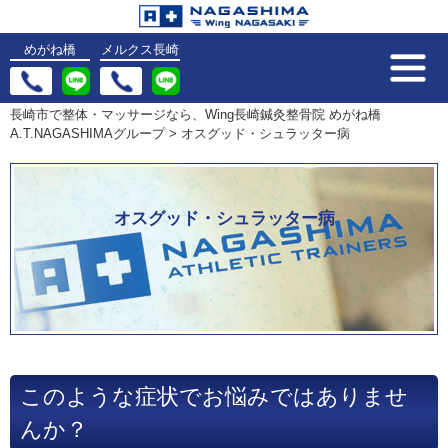
めがね橋
メルクス長崎
長崎市で整体・マッサージなら、Wing長崎鍼灸整骨院 めがね橋
A.T.NAGASHIMAグループ
>
オスグッド・シュラッター病
オスグッド・シュラッター病
このような症状でお悩みではありませ
んか？