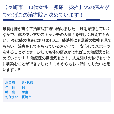
【長崎市 10代女性 膝痛 捻挫】体の痛みが
でればこの治療院と決めています！
最初は膝が痛くて治療院に通い始めました。 膝を治療していく
なかで、体の使い方やストッレチの大切さを詳しく教えてもら
い、 今は膝の痛みはありません。 膝以外にも足首の捻挫も見て
もらい、治療をしてもらっているおかげで、 安心してスポーツ
をすることができ、少しでも体の痛みがでればこの治療院と決
めています！！ 治療院の雰囲気もよく、人見知りの私でもすぐ
に馴染むことができました！ これからもお世話になりたいと思
います :-P
お名前 ：S・K様
年 齢 ：16
職 業 ：学生
お住まい：長崎市