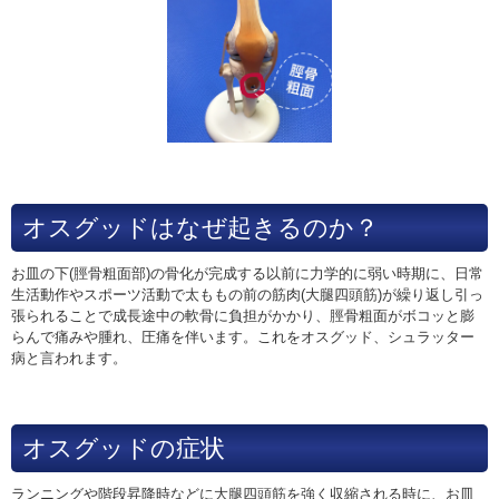
オスグッドはなぜ起きるのか？
お皿の下(脛骨粗面部)の骨化が完成する以前に力学的に弱い時期に、日常
生活動作やスポーツ活動で太ももの前の筋肉(大腿四頭筋)が繰り返し引っ
張られることで成長途中の軟骨に負担がかかり、脛骨粗面がボコッと膨
らんで痛みや腫れ、圧痛を伴います。これをオスグッド、シュラッター
病と言われます。
オスグッドの症状
ランニングや階段昇降時などに大腿四頭筋を強く収縮される時に、お皿