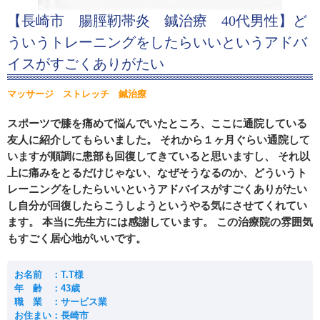
【長崎市 腸脛靭帯炎 鍼治療 40代男性】ど
ういうトレーニングをしたらいいというアドバ
イスがすごくありがたい
マッサージ ストレッチ 鍼治療
スポーツで膝を痛めて悩んでいたところ、ここに通院している
友人に紹介してもらいました。 それから１ヶ月ぐらい通院して
いますが順調に患部も回復してきていると思いますし、 それ以
上に痛みをとるだけじゃない、なぜそうなるのか、どういうト
レーニングをしたらいいというアドバイスがすごくありがたい
し自分が回復したらこうしようというやる気にさせてくれてい
ます。 本当に先生方には感謝しています。 この治療院の雰囲気
もすごく居心地がいいです。
お名前 ：T.T様
年 齢 ：43歳
職 業 ：サービス業
お住まい：長崎市