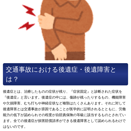
交通事故における後遺症・後遺障害と
は？
後遺症とは、治療したものの症状が残り、『症状固定』と診断された症状を
『後遺症』と言います。後遺症の中には、傷跡が残ったりするもの、機能障害
や欠損障害、むち打ちや神経症状など種類はたくさんあります。それに対して
後遺障害とは交通事故が原因であることが医学的に証明されるとともに、労働
能力の低下が認められその程度が自賠責保険の等級に該当するものとされてい
ます。全ての後遺症が損害賠償請求ができる後遺障害として認められるわけで
はないのです。