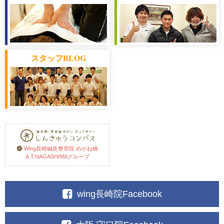
スタッフ
BLOG
Wing長崎鍼灸整骨院 めがね橋
A.T.NAGASHIMAグループ
wing長崎院Facebook