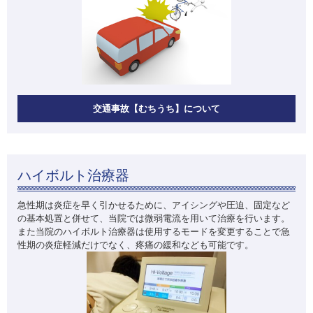
交通事故【むちうち】について
ハイボルト治療器
急性期は炎症を早く引かせるために、アイシングや圧迫、固定など
の基本処置と併せて、当院では微弱電流を用いて治療を行います。
また当院のハイボルト治療器は使用するモードを変更することで急
性期の炎症軽減だけでなく、疼痛の緩和なども可能です。