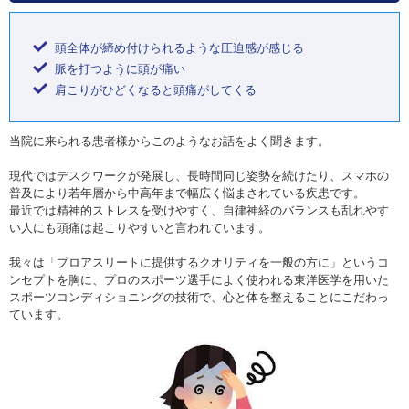
頭全体が締め付けられるような圧迫感が感じる
脈を打つように頭が痛い
肩こりがひどくなると頭痛がしてくる
当院に来られる患者様からこのようなお話をよく聞きます。
現代ではデスクワークが発展し、長時間同じ姿勢を続けたり、スマホの
普及により若年層から中高年まで幅広く悩まされている疾患です。
最近では精神的ストレスを受けやすく、自律神経のバランスも乱れやす
い人にも頭痛は起こりやすいと言われています。
我々は「プロアスリートに提供するクオリティを一般の方に」というコ
ンセプトを胸に、プロのスポーツ選手によく使われる東洋医学を用いた
スポーツコンディショニングの技術で、心と体を整えることにこだわっ
ています。