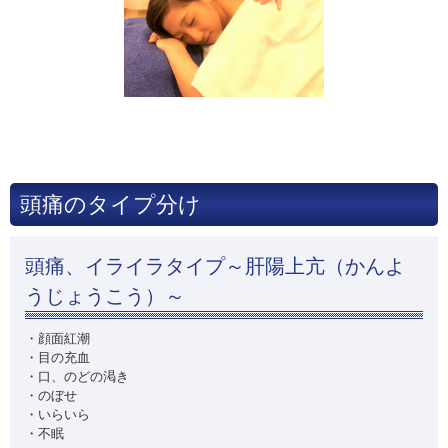
頭痛のタイプ分け
頭痛、イライラタイプ～肝陽上亢（かんよ
うじょうこう）～
・顔面紅潮
・目の充血
・口、のどの渇き
・のぼせ
・いらいら
・不眠