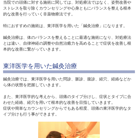
当院での頭痛に対する施術に関しては、対処療法ではなく、姿勢改善や
ストレスを取り除くカウンセリングや心身ともにバランスを整える根本
的な改善を行っていく非薬物療法です。
特におすすめの施術は、東洋医学を用いた「鍼灸治療」になります。
鍼灸治療は、体のバランスを整えることに最適な施術になり、対処療法
とは違い、自律神経の調整や自然治癒力を高めることで症状を改善し根
本的な改善に繋がっていきます。
東洋医学を用いた鍼灸治療
鍼灸治療では、東洋医学を用いた問診、脈診、腹診、経穴、経絡などか
ら体の状態を把握していきます。
また、東洋医学的な考えから、頭痛のタイプ分けし、症状とタイプに合
わせた経絡、経穴を用いて根本的な改善を目指していきます。
症状や簡単なカウンセリングからでもある程度、頭痛の東洋医学的なタ
イプ分けも行う事ができます。