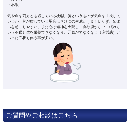
・不眠
気や血を両方とも虚している状態。脾というものが気血を生成して
いるが、脾が虚している場合はきけつの生成がうまくいかず、めま
いを起こしやすい。また心は精神を支配し、食欲湧かない、眠れな
い（不眠）体を栄養できなくなり、元気がでなくなる（疲労感）と
いった症状も伴う事が多い。
ご質問やご相談はこちら