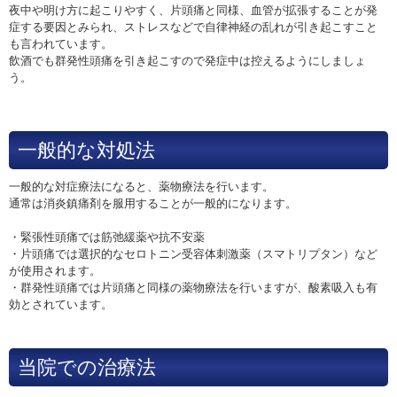
夜中や明け方に起こりやすく、片頭痛と同様、血管が拡張することが発
症する要因とみられ、ストレスなどで自律神経の乱れが引き起こすこと
も言われています。
飲酒でも群発性頭痛を引き起こすので発症中は控えるようにしましょ
う。
一般的な対処法
一般的な対症療法になると、薬物療法を行います。
通常は消炎鎮痛剤を服用することが一般的になります。
・緊張性頭痛では筋弛緩薬や抗不安薬
・片頭痛では選択的なセロトニン受容体刺激薬（スマトリプタン）など
が使用されます。
・群発性頭痛では片頭痛と同様の薬物療法を行いますが、酸素吸入も有
効とされています。
当院での治療法