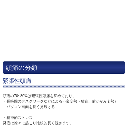
頭痛の分類
緊張性頭痛
頭痛の70~80%は緊張性頭痛を締めており、
・長時間のデスクワークなどによる不良姿勢（猫背、前かがみ姿勢）
パソコン画面を長く見続ける
・精神的ストレス
発症は徐々に起こり比較的長く続きます。