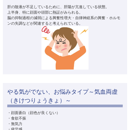
肝の陰液が不足しているために、肝陽が亢進している状態。
上半身、特に顔面や頭部に熱証がみられる。
脳の抑制過程の減弱による興奮性増大・自律神経系の興奮・ホルモ
ンの失調などが関連すると考えられている。
やる気がでない、お悩みタイプ～気血両虚
（きけつりょうきょ）～
・顔面蒼白（顔色が良くない）
・食欲不振
・無気力
・疲労感