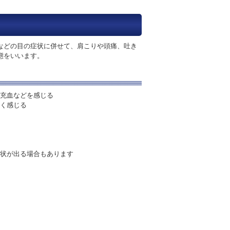
などの目の症状に併せて、肩こりや頭痛、吐き
態をいいます。
充血などを感じる
く感じる
状が出る場合もあります