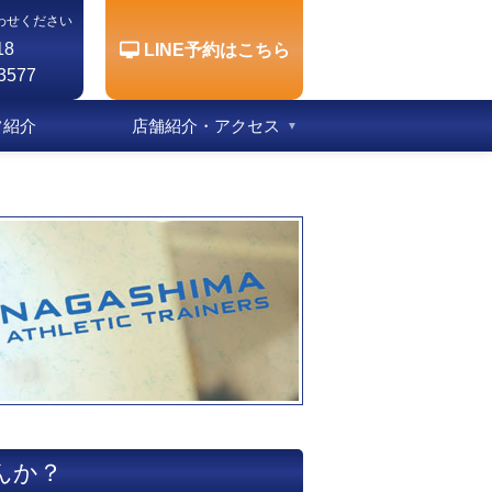
わせください
18
LINE予約はこちら
3577
フ紹介
店舗紹介・アクセス
んか？