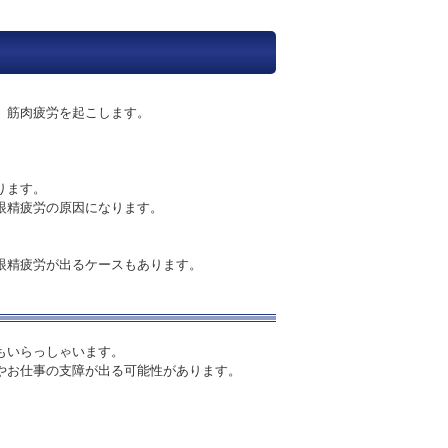
、筋肉疲労を起こします。
ります。
眼精疲労の原因になります。
眼精疲労が出るケースもあります。
もいらっしゃいます。
やお仕事の支障が出る可能性があります。