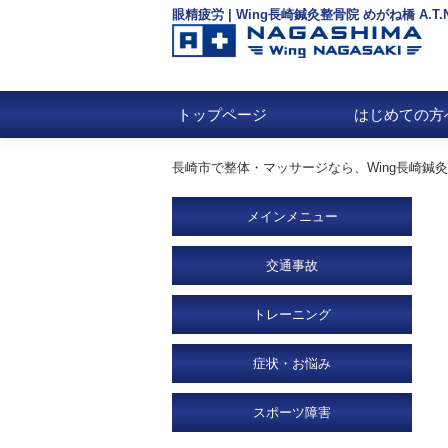
眼精疲労 | Wing長崎鍼灸整骨院 めがね橋 A.T
トップページ
はじめての方
長崎市で整体・マッサージなら、Wing長崎鍼灸整骨
メインメニュー
交通事故
トレーニング
症状・お悩み
スポーツ障害