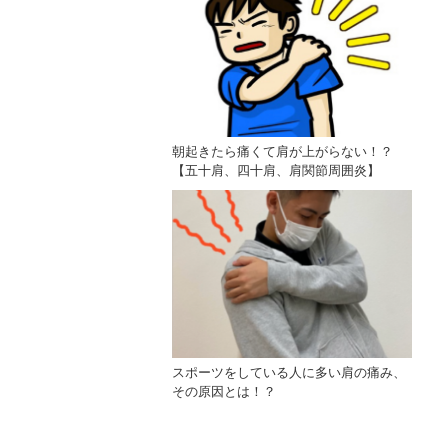
朝起きたら痛くて肩が上がらない！？
【五十肩、四十肩、肩関節周囲炎】
スポーツをしている人に多い肩の痛み、
その原因とは！？