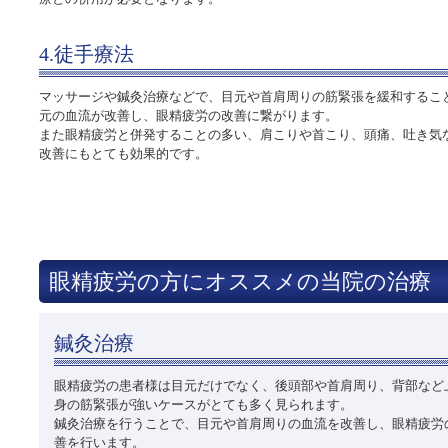
4.徒手療法
マッサージや鍼灸治療などで、目元や首肩周りの筋緊張を緩和するこ
元の血流が改善し、眼精疲労の改善に繋がります。
また眼精疲労と併発することの多い、肩こりや首こり、頭痛、吐き気
改善にもとても効果的です。
眼精疲労の方にオススメの当院の治療
鍼灸治療
眼精疲労の患者様は目元だけでなく、後頭部や首肩周り、背部など
身の筋緊張が強いケースがとても多く見られます。
鍼灸治療を行うことで、目元や首肩周りの血流を改善し、眼精疲労
善を行います。