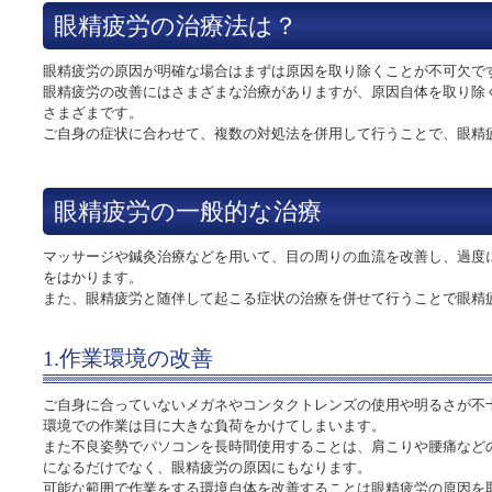
眼精疲労の治療法は？
眼精疲労の原因が明確な場合はまずは原因を取り除くことが不可欠で
眼精疲労の改善にはさまざまな治療がありますが、原因自体を取り除
さまざまです。
ご自身の症状に合わせて、複数の対処法を併用して行うことで、眼精
眼精疲労の一般的な治療
マッサージや鍼灸治療などを用いて、目の周りの血流を改善し、過度
をはかります。
また、眼精疲労と随伴して起こる症状の治療を併せて行うことで眼精
1.作業環境の改善
ご自身に合っていないメガネやコンタクトレンズの使用や明るさが不
環境での作業は目に大きな負荷をかけてしまいます。
また不良姿勢でパソコンを長時間使用することは、肩こりや腰痛など
になるだけでなく、眼精疲労の原因にもなります。
可能な範囲で作業をする環境自体を改善することは眼精疲労の原因を