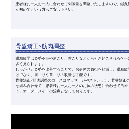
患者様お一人お一人に合わせて刺激量を調整いたしますので、鍼灸
が初めてという方もご安心下さい。
骨盤矯正×筋肉調整
眼精疲労は姿勢不良や肩こり、首こりなどから引き起こされるケー
多く見られます。
しっかりと姿勢を改善することで、お身体の負担を軽減し、眼精疲
けでなく、肩こりや首こりの改善も可能です。
骨盤矯正×筋肉調整のコースはマッサージやストレッチ、骨盤矯正
を組み合わせて、患者様お一人お一人のお体の状態に合わせて治療
う、オーダーメイドの治療となっております。