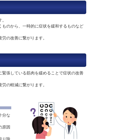
す。
くものから、一時的に症状を緩和するものなど
疲労の改善に繋がります。
に緊張している筋肉を緩めることで症状の改善
疲労の軽減に繋がります。
十分な
の原因
取り除