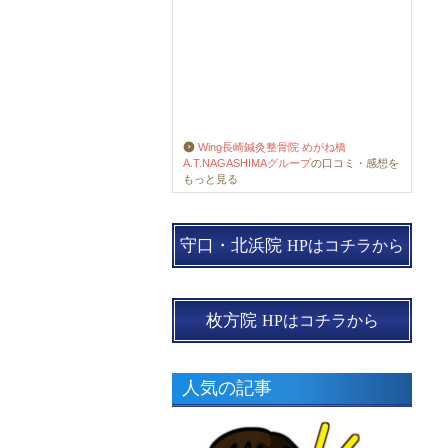
Wing長崎鍼灸整骨院 めがね橋
A.T.NAGASHIMAグループ
の口コミ・感想を
もっと見る
守口・北浜院
HPはコチラから
枚方院
HPはコチラから
人気の記事