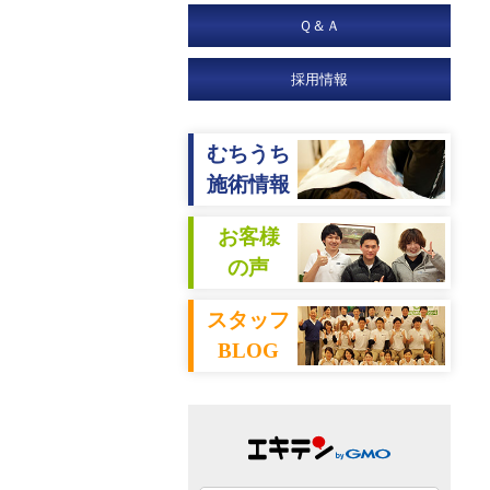
Ｑ＆Ａ
採用情報
むちうち
施術情報
お客様
の声
スタッフ
BLOG