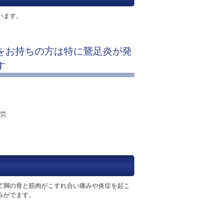
います。
をお持ちの方は特に鵞足炎が発
す
労
て脚の骨と筋肉がこすれ合い痛みや炎症を起こ
みがでます。