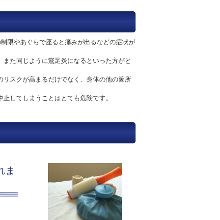
の制限やあぐらで座ると痛みが出るなどの症状が
、また同じように鵞足炎になるといった方がと
のリスクが高まるだけでなく、身体の他の箇所
中止してしまうことはとても危険です。
れま