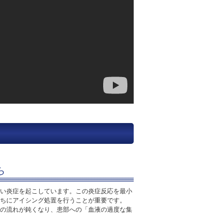
ら
い炎症を起こしています。この炎症反応を最小
ちにアイシング処置を行うことが重要です。
の流れが鈍くなり、患部への「血液の過度な集