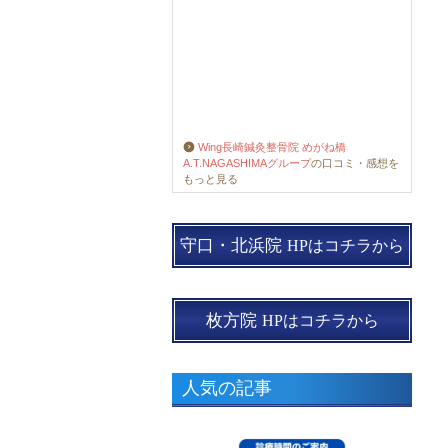
Wing長崎鍼灸整骨院 めがね橋
A.T.NAGASHIMAグループ
の口コミ・感想を
もっと見る
守口・北浜院
HPはコチラから
枚方院
HPはコチラから
人気の記事