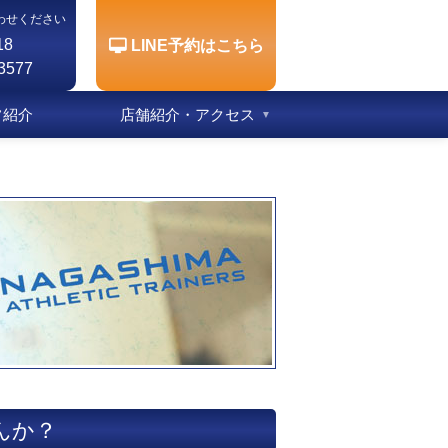
わせください
18
LINE予約はこちら
3577
フ紹介
店舗紹介・アクセス
んか？