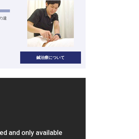
の違
鍼治療について