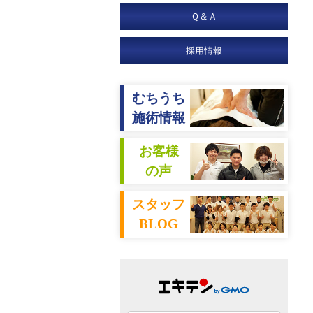
Ｑ＆Ａ
採用情報
むちうち
施術情報
お客様
の声
スタッフ
BLOG