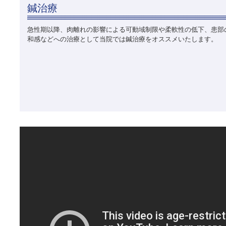
鍼治療
急性期以降、肉離れの影響による可動域制限や柔軟性の低下、患部
和感などへの治療として当院では鍼治療をオススメいたします。