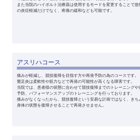
また当院のハイボルト治療器は使用するモードを変更することで急
の炎症軽減だけでなく、疼痛の緩和なども可能です。
アスリハコース
痛みが軽減し、競技復帰を目指す方や再発予防の為のコースです。
鵞足炎は柔軟性や筋力などで再発の可能性が高くなる障害です。
当院では、患者様の状態に合わせて競技復帰までのトレーニングや
予防、パフォーマンスアップのトレーニングを行っております。
痛みがなくなったから、競技復帰という安易な計画ではなく、きち
身体の状態を復帰させることで再発させません。