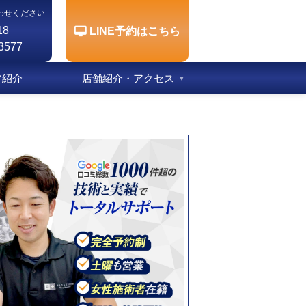
わせください
18
LINE予約はこちら
3577
フ紹介
店舗紹介・アクセス