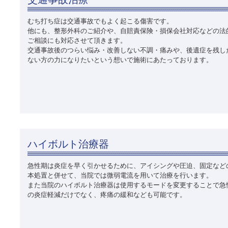
むち打ち症は交通事故でもよく起こる傷害です。
他にも、整形外科のご紹介や、自賠責保険・損保会社対応などの法
ご相談にも対応させて頂きます。
交通事故後のつらい悩み・改善しない不調・痛みや、後遺症を残し
ない方の力になりたいという想いで施術にあたっております。
ハイボルト治療器
急性期は炎症を早く引かせるために、アイシングや圧迫、固定など
本処置と併せて、当院では微弱電流を用いて治療を行います。
また当院のハイボルト治療器は使用するモードを変更することで急
の炎症軽減だけでなく、疼痛の緩和なども可能です。