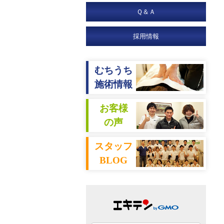
Ｑ＆Ａ
採用情報
むちうち
施術情報
お客様
の声
スタッフ
BLOG