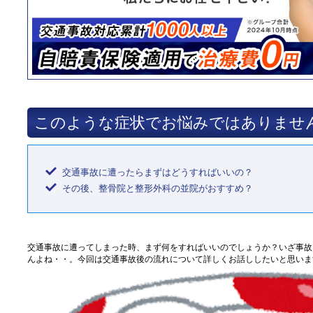
このような症状でお悩みではありませ
交通事故に遭ったらまずはどうすればいいの？
その後、整骨院と整形外科の並院がおすすめ？
交通事故に遭ってしまった時、まず何をすればいいのでしょうか？いざ事故
んよね・・。今回は交通事故後の流れについて詳しくお話ししたいと思いま