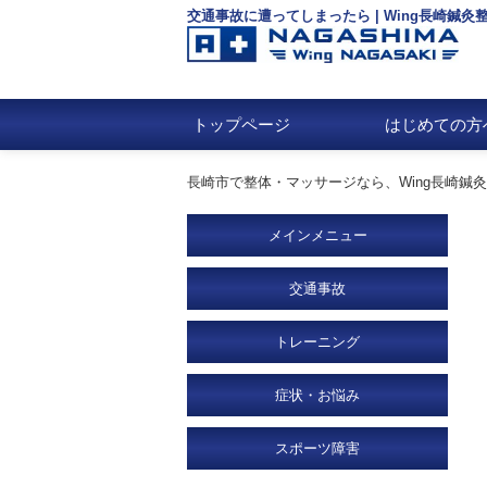
交通事故に遭ってしまったら | Wing長崎鍼灸整骨
トップページ
はじめての方
長崎市で整体・マッサージなら、Wing長崎鍼灸整骨
メインメニュー
交通事故
トレーニング
症状・お悩み
スポーツ障害