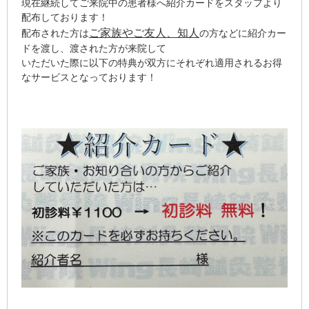
現在継続してご来院中の患者様へ紹介カードをスタッフより
配布しております！
ご家族やご友人、知人
配布された方は
の方などに紹介カー
ドを渡し、渡された方が来院して
いただいた際に以下の特典が双方にそれぞれ適用されるお得
なサービスとなっております！