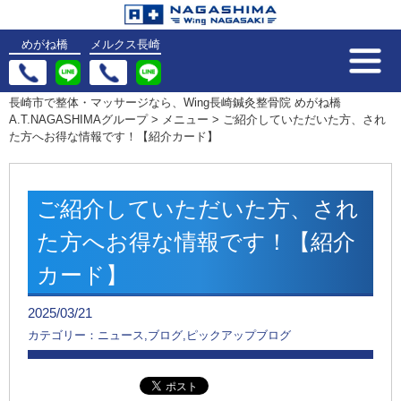
めがね橋
メルクス長崎
長崎市で整体・マッサージなら、Wing長崎鍼灸整骨院 めがね橋
A.T.NAGASHIMAグループ
>
メニュー
>
ご紹介していただいた方、され
た方へお得な情報です！【紹介カード】
ご紹介していただいた方、され
た方へお得な情報です！【紹介
カード】
2025/03/21
カテゴリー：ニュース,ブログ,ピックアップブログ