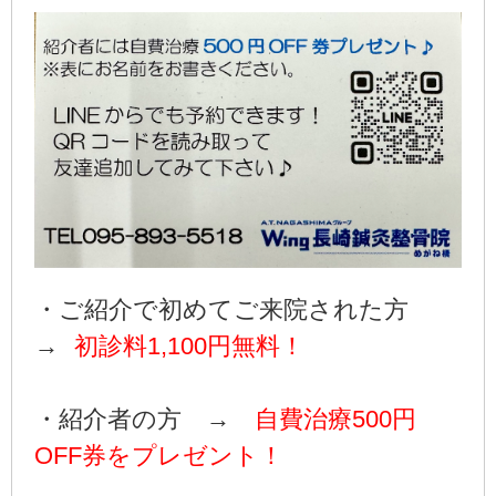
・ご紹介で初めてご来院された方
→
初診料1,100円無料！
・紹介者の方 →
自費治療500円
OFF券をプレゼント！