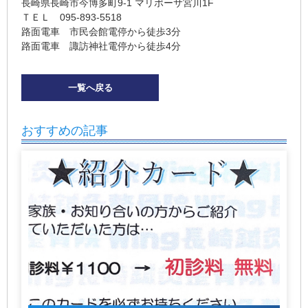
長崎県長崎市今博多町9-1 マリポーサ宮川1F
ＴＥＬ 095-893-5518
路面電車 市民会館電停から徒歩3分
路面電車 諏訪神社電停から徒歩4
分
一覧へ戻る
おすすめの記事