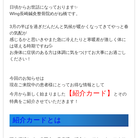
日頃からお世話になっております✨
WIng長崎鍼灸整骨院めがね橋です。
3月の半ばを過ぎだんだんと気候が暖かくなってきてやっと春
の気配が
感じるかと思いきやまた急に冷えたりと寒暖差が激しく体に
は堪える時期ですね💦
お身体に症状のある方は体調に気をつけてお大事にお過ごし
ください！
今回のお知らせは
現在ご来院中の患者様にとってお得な情報として
【紹介カード】
今月から新しく始まりました
とその
特典をご紹介させていただきます！
紹介カードとは