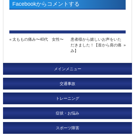
Facebookからコメントする
太ももの痛み〜40代 女性〜
患者様から嬉しいお声をいた
だきました！【首から肩の痛
み】
メインメニュー
交通事故
トレーニング
症状・お悩み
スポーツ障害