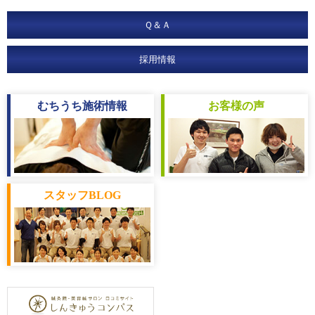
Ｑ＆Ａ
採用情報
むちうち
施術情報
お客様
の声
スタッフ
BLOG