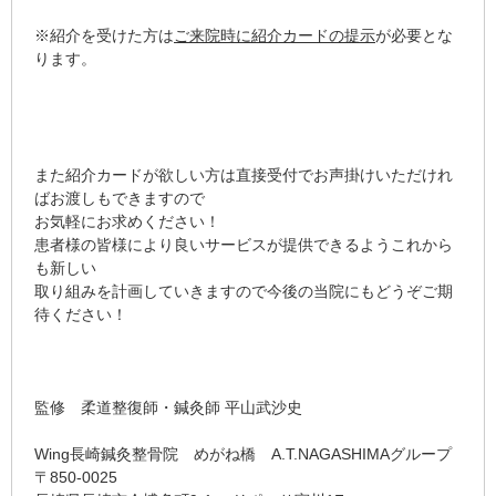
※紹介を受けた方は
ご来院時に紹介カードの提示
が必要とな
ります。
また紹介カードが欲しい方は直接受付でお声掛けいただけれ
ばお渡しもできますので
お気軽にお求めください！
患者様の皆様により良いサービスが提供できるようこれから
も新しい
取り組みを計画していきますので今後の当院にもどうぞご期
待ください！
監修 柔道整復師・鍼灸師 平山武沙史
Wing長崎鍼灸整骨院 めがね橋 A.T.NAGASHIMAグループ
〒850-0025