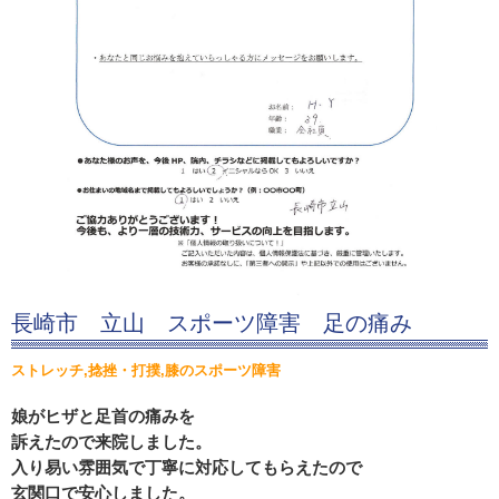
長崎市 立山 スポーツ障害 足の痛み
ストレッチ,捻挫・打撲,膝のスポーツ障害
娘がヒザと足首の痛みを
訴えたので来院しました。
入り易い雰囲気で丁寧に対応してもらえたので
玄関口で安心しました。