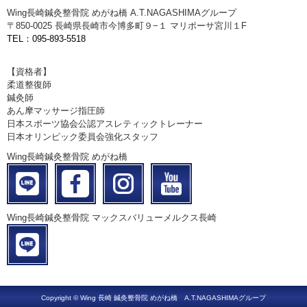
Wing長崎鍼灸整骨院 めがね橋 A.T.NAGASHIMAグループ
〒850-0025 長崎県長崎市今博多町９−１ マリポーサ宮川１F
TEL：095-893-5518
【資格者】
柔道整復師
鍼灸師
あん摩マッサージ指圧師
日本スポーツ協会公認アスレティックトレーナー
日本オリンピック委員会強化スタッフ
Wing長崎鍼灸整骨院 めがね橋
Wing長崎鍼灸整骨院 マックスバリューメルクス長崎
Copyright © Wing 長崎 鍼灸整骨院 めがね橋 A.T.NAGASHIMAグループ