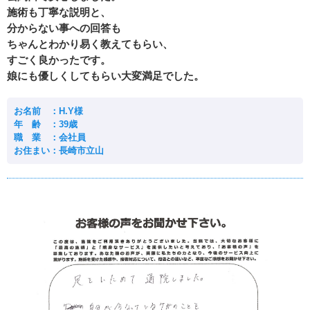
施術も丁寧な説明と、
分からない事への回答も
ちゃんとわかり易く教えてもらい、
すごく良かったです。
娘にも優しくしてもらい大変満足でした。
お名前 ：H.Y様
年 齢 ：39歳
職 業 ：会社員
お住まい：長崎市立山