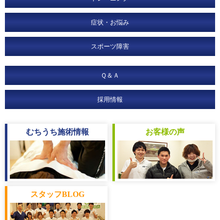
症状・お悩み
スポーツ障害
Ｑ＆Ａ
採用情報
むちうち
施術情報
お客様
の声
スタッフ
BLOG