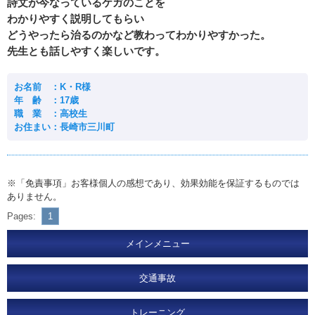
詩文が今なっているケガのことを
わかりやすく説明してもらい
どうやったら治るのかなど教わってわかりやすかった。
先生とも話しやすく楽しいです。
お名前 ：K・R様
年 齢 ：17歳
職 業 ：高校生
お住まい：長崎市三川町
※「免責事項」お客様個人の感想であり、効果効能を保証するものでは
ありません。
Pages:
1
メインメニュー
交通事故
トレーニング