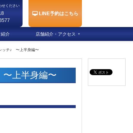
わせください
18
LINE予約はこちら
3577
フ紹介
店舗紹介・アクセス
レッチ♪ 〜上半身編〜
♪ 〜上半身編〜