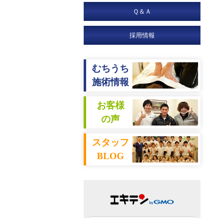
Ｑ＆Ａ
採用情報
むちうち
施術情報
お客様
の声
スタッフ
BLOG