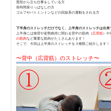
普段から立ち仕事をしている方
長時間座りっぱなしの方
ゴルフやバトミントンなどの回旋系の運動をされる方
下半身のストレッチだけでなく、上半身のストレッチは出来
上半身には猫背や姿勢維持に関わる背中の筋肉（
広背筋
）や
の筋肉
など重要な筋肉がたくさんあります！
そこで、今回は上半身のストレッチを３種類ご紹介します！
〜背中（広背筋）のストレッチ〜