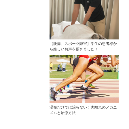
【腰痛、スポーツ障害】学生の患者様か
ら嬉しいお声を頂きました！
湿布だけでは治らない！肉離れのメカニ
ズムと治療方法