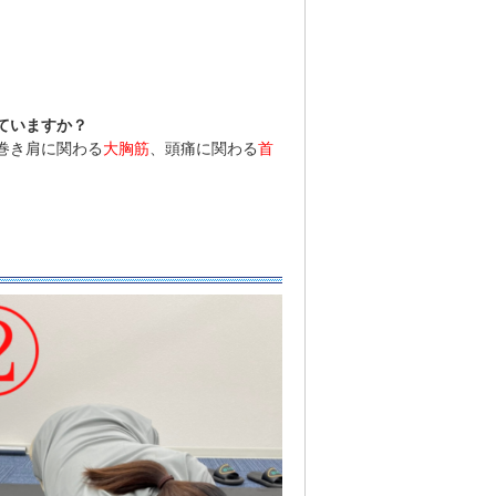
ていますか？
巻き肩に関わる
大胸筋
、頭痛に関わる
首